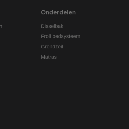
Onderdelen
n
Disselbak
Froli bedsysteem
Grondzeil
Matras