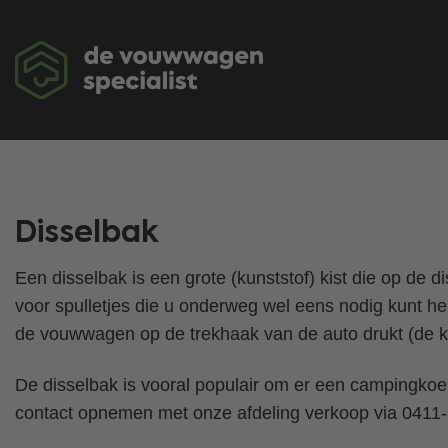
Ga
naar
inhoud
Disselbak
Een disselbak is een grote (kunststof) kist die op de di
voor spulletjes die u onderweg wel eens nodig kunt h
de vouwwagen op de trekhaak van de auto drukt (de ko
De disselbak is vooral populair om er een campingkoel
contact opnemen met onze afdeling verkoop via 0411