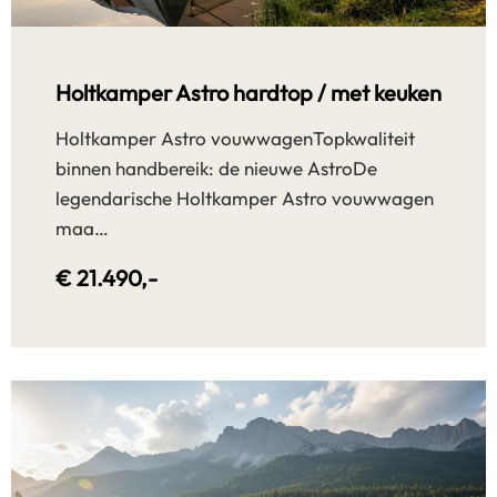
Holtkamper Astro hardtop / met keuken
Holtkamper Astro vouwwagenTopkwaliteit
binnen handbereik: de nieuwe AstroDe
legendarische Holtkamper Astro vouwwagen
maa…
€ 21.490,-