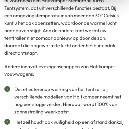
bijvoorbeeld een Holtkamper Membrane Airco
Tentsystem, dat uit verschillende functies bestaat. Bij
een omgevingstemperatuur van meer dan 30° Celsius
kunt u het dak openzetten, waardoor de warme lucht
naar boven stijgt. Aan de andere kant warmt uw
tenttrailer niet zomaar opnieuw op door de zon,
doordat die opgewarmde lucht onder het buitendak
direct ontsnapt.
Andere innovatieve eigenschappen van Holtkamper
vouwwagens:
De reflecterende werking van het tentzeil bij
verschillende modellen van Holtkamper neemt het
nog een stapje verder. Hierdoor wordt 100% van
zonnestraling weerkaatst.
Het zeil houdt ook vuiligheid op een afstand dankzij