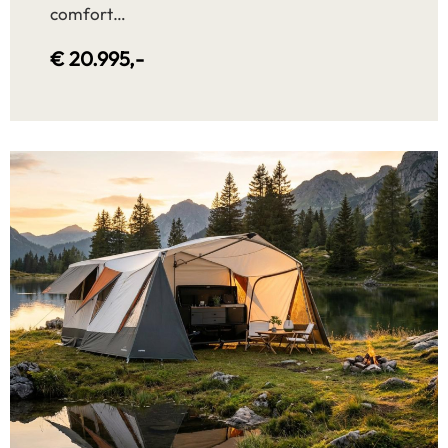
comfort…
€ 20.995,-