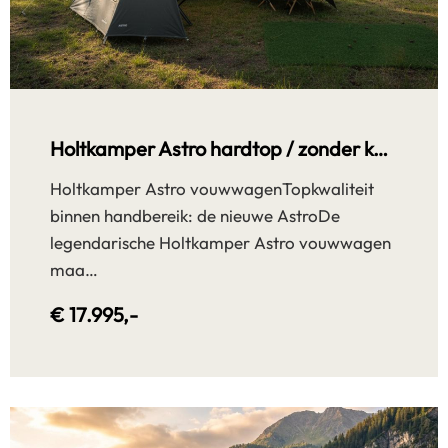
Holtkamper Astro hardtop / zonder keuken
Holtkamper Astro vouwwagenTopkwaliteit
binnen handbereik: de nieuwe AstroDe
legendarische Holtkamper Astro vouwwagen
maa…
€ 17.995,-