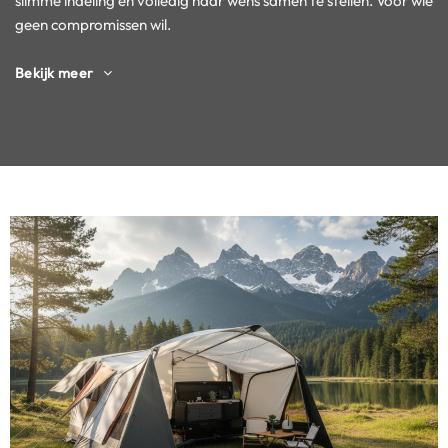
slimme indeling en volledig naar wens samen te stellen. Voor wie
geen compromissen wil.
Bekijk meer