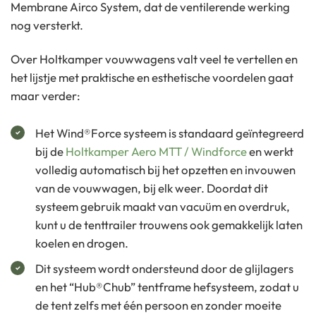
Membrane Airco System, dat de ventilerende werking
nog versterkt.
Over Holtkamper vouwwagens valt veel te vertellen en
het lijstje met praktische en esthetische voordelen gaat
maar verder:
Het Wind®Force systeem is standaard geïntegreerd
bij de
Holtkamper Aero MTT / Windforce
en werkt
volledig automatisch bij het opzetten en invouwen
van de vouwwagen, bij elk weer. Doordat dit
systeem gebruik maakt van vacuüm en overdruk,
kunt u de tenttrailer trouwens ook gemakkelijk laten
koelen en drogen.
Dit systeem wordt ondersteund door de glijlagers
en het “Hub®Chub” tentframe hefsysteem, zodat u
de tent zelfs met één persoon en zonder moeite