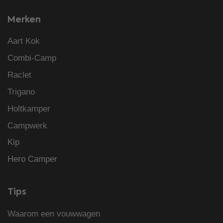
Merken
Aart Kok
Combi-Camp
Raclet
Trigano
Holtkamper
Campwerk
Kip
Hero Camper
Tips
Waarom een vouwwagen