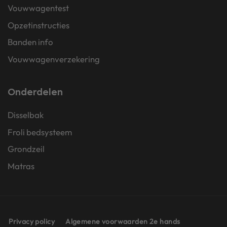
Vouwwagentest
Opzetinstructies
Banden info
Vouwwagenverzekering
Onderdelen
Disselbak
Froli bedsysteem
Grondzeil
Matras
Privacy policy
Algemene voorwaarden 2e hands