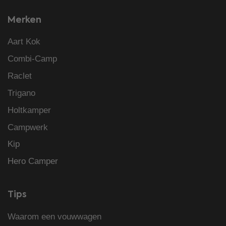
Merken
Aart Kok
Combi-Camp
Raclet
Trigano
Holtkamper
Campwerk
Kip
Hero Camper
Tips
Waarom een vouwwagen