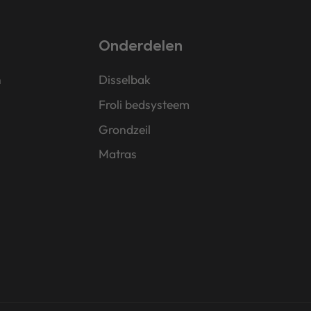
Onderdelen
n
Disselbak
Froli bedsysteem
Grondzeil
Matras